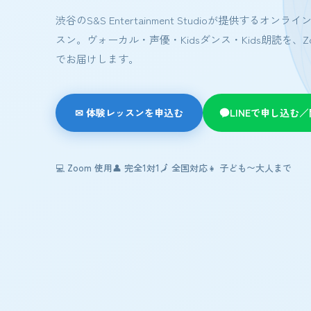
渋谷のS&S Entertainment Studioが提供するオンラ
スン。ヴォーカル・声優・Kidsダンス・Kids朗読を、Zo
でお届けします。
✉ 体験レッスンを申込む
LINEで申し込む
💻 Zoom 使用
👤 完全1対1
🗾 全国対応
👧 子ども〜大人まで