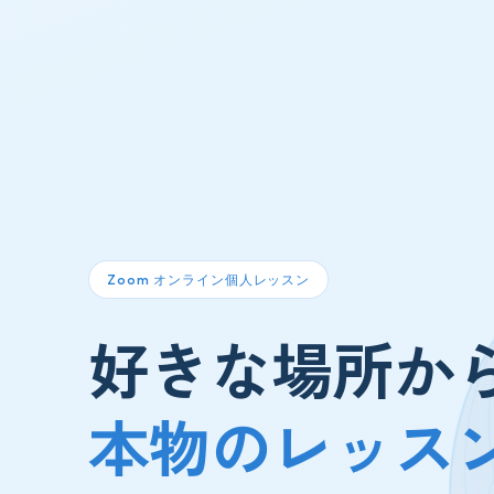
Zoom オンライン個人レッスン
好きな場所か
本物のレッス