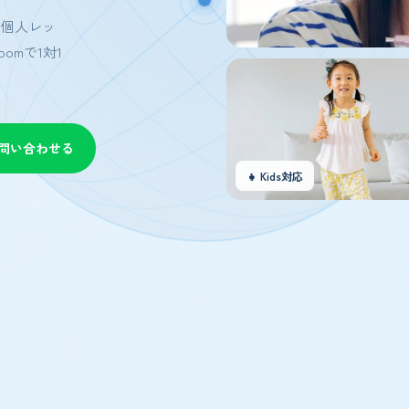
イン個人レッ
omで1対1
／問い合わせる
👧 Kids対応