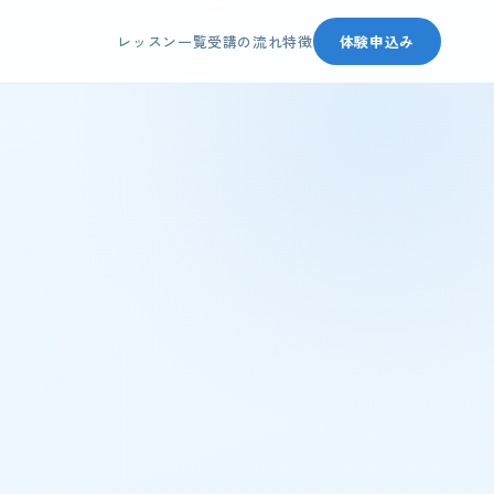
レッスン一覧
受講の流れ
特徴
体験申込み